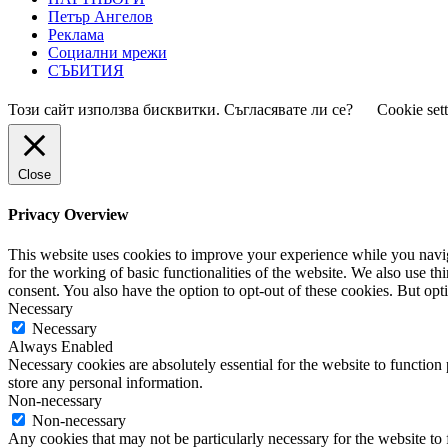
Петър Ангелов
Реклама
Социални мрежи
СЪБИТИЯ
Този сайт използва бисквитки. Съгласявате ли се?
Cookie set
Close
Privacy Overview
This website uses cookies to improve your experience while you naviga
for the working of basic functionalities of the website. We also use t
consent. You also have the option to opt-out of these cookies. But op
Necessary
Necessary
Always Enabled
Necessary cookies are absolutely essential for the website to function 
store any personal information.
Non-necessary
Non-necessary
Any cookies that may not be particularly necessary for the website to 