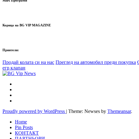
МВА Програми
Корица на BG VIP MAGAZINE
Приятели:
Продай колата си на нас
Преглед на автомобил преди покупка
егр клапан
Proudly powered by WordPress
|
Theme: Newses by
Themeansar
.
Home
Pin Posts
КОНТАКТ
ПАРТНЬОРИ