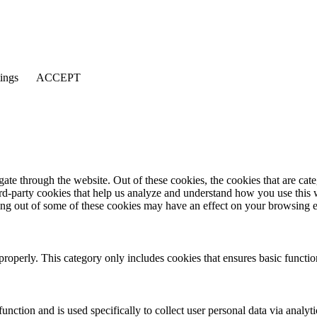
tings
ACCEPT
te through the website. Out of these cookies, the cookies that are cate
hird-party cookies that help us analyze and understand how you use this
ting out of some of these cookies may have an effect on your browsing 
properly. This category only includes cookies that ensures basic functio
function and is used specifically to collect user personal data via anal