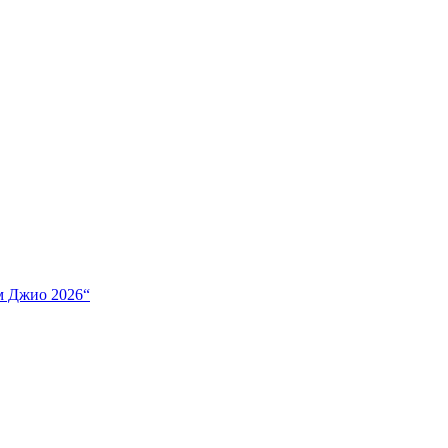
м Джио 2026“