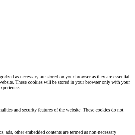
gorized as necessary are stored on your browser as they are essential
 website. These cookies will be stored in your browser only with your
experience.
nalities and security features of the website. These cookies do not
ytics, ads, other embedded contents are termed as non-necessary