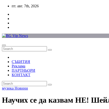
Skip
пт. авг. 7th, 2026
to
content
СЪБИТИЯ
Реклама
ПАРТНЬОРИ
КОНТАКТ
музика
Новини
Научих се да казвам НЕ! Ше