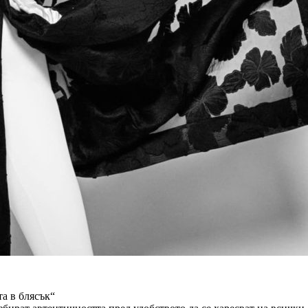
та в блясък“