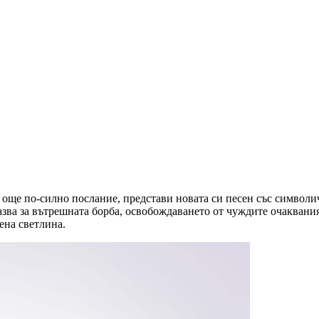
 още по-силно послание, представи новата си песен със символи
казва за вътрешната борба, освобождаването от чуждите очаквани
ена светлина.