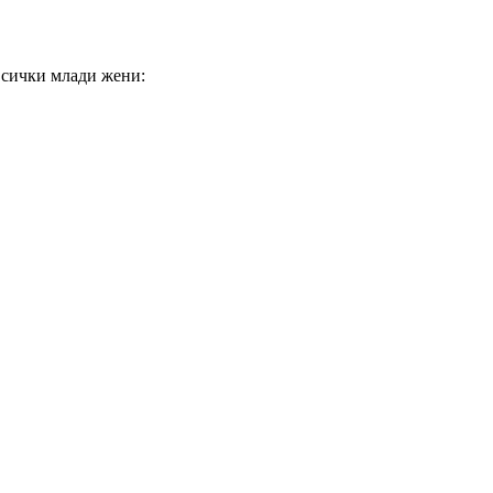
 всички млади жени: