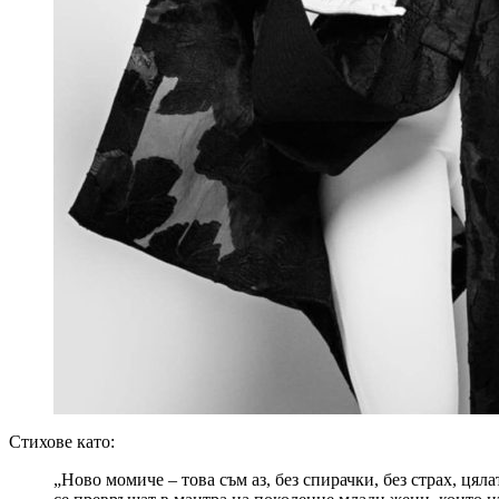
Стихове като:
„Ново момиче – това съм аз, без спирачки, без страх, цяла