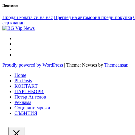
Приятели:
Продай колата си на нас
Преглед на автомобил преди покупка
егр клапан
Proudly powered by WordPress
|
Theme: Newses by
Themeansar
.
Home
Pin Posts
КОНТАКТ
ПАРТНЬОРИ
Петър Ангелов
Реклама
Социални мрежи
СЪБИТИЯ