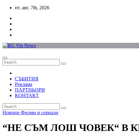
Skip
пт. авг. 7th, 2026
to
content
СЪБИТИЯ
Реклама
ПАРТНЬОРИ
КОНТАКТ
Новини
Филми и сериали
“НЕ СЪМ ЛОШ ЧОВЕК“ В К