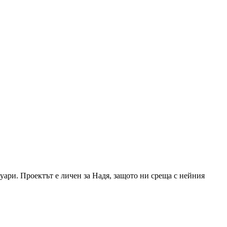
уари. Проектът е личен за Надя, защото ни среща с нейния