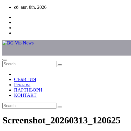
Skip
сб. авг. 8th, 2026
to
content
СЪБИТИЯ
Реклама
ПАРТНЬОРИ
КОНТАКТ
Screenshot_20260313_120625