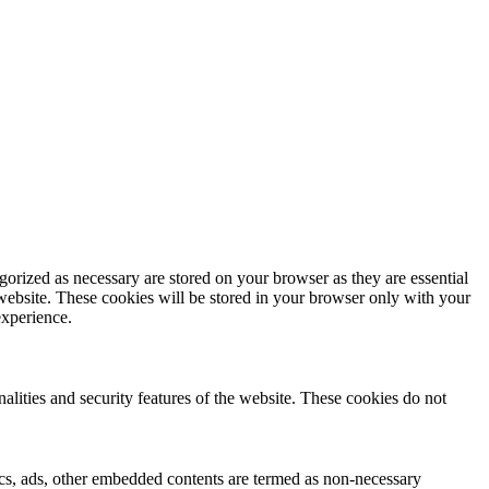
gorized as necessary are stored on your browser as they are essential
 website. These cookies will be stored in your browser only with your
experience.
nalities and security features of the website. These cookies do not
ytics, ads, other embedded contents are termed as non-necessary