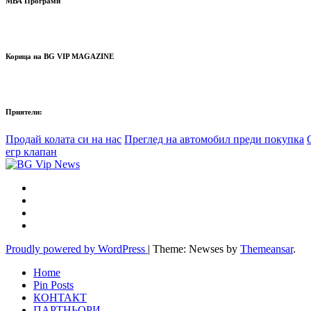
МВА Програми
Корица на BG VIP MAGAZINE
Приятели:
Продай колата си на нас
Преглед на автомобил преди покупка
егр клапан
Proudly powered by WordPress
|
Theme: Newses by
Themeansar
.
Home
Pin Posts
КОНТАКТ
ПАРТНЬОРИ