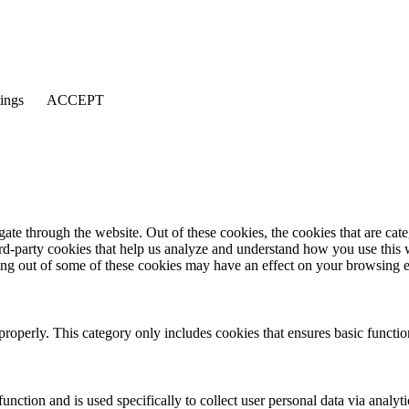
tings
ACCEPT
te through the website. Out of these cookies, the cookies that are cate
hird-party cookies that help us analyze and understand how you use this
ting out of some of these cookies may have an effect on your browsing 
properly. This category only includes cookies that ensures basic functio
function and is used specifically to collect user personal data via anal