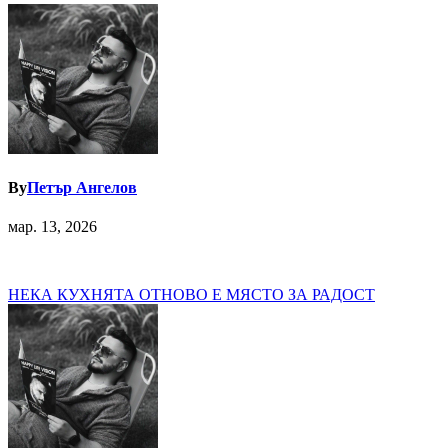
By
Петър Ангелов
мар. 13, 2026
Навигация
НЕКА КУХНЯТА ОТНОВО Е МЯСТО ЗА РАДОСТ