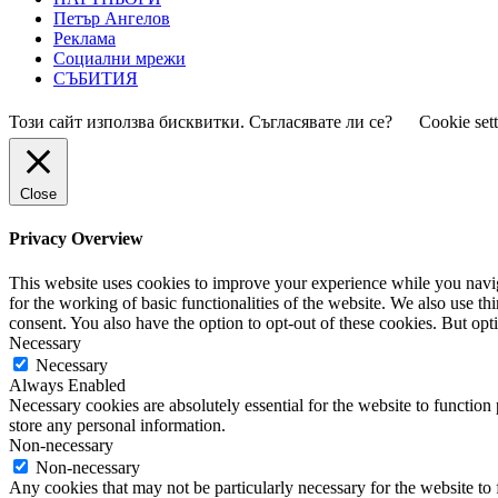
Петър Ангелов
Реклама
Социални мрежи
СЪБИТИЯ
Този сайт използва бисквитки. Съгласявате ли се?
Cookie set
Close
Privacy Overview
This website uses cookies to improve your experience while you naviga
for the working of basic functionalities of the website. We also use t
consent. You also have the option to opt-out of these cookies. But op
Necessary
Necessary
Always Enabled
Necessary cookies are absolutely essential for the website to function 
store any personal information.
Non-necessary
Non-necessary
Any cookies that may not be particularly necessary for the website to 