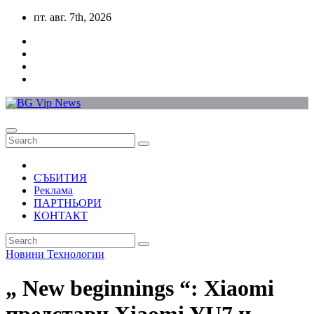
Skip
пт. авг. 7th, 2026
to
content
СЪБИТИЯ
Реклама
ПАРТНЬОРИ
КОНТАКТ
Новини
Технологии
„ New beginnings “: Xiaomi