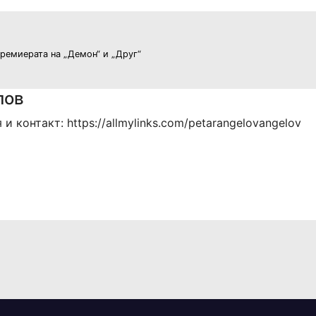
ремиерата на „Демон“ и „Друг“
лов
 контакт: https://allmylinks.com/petarangelovangelov