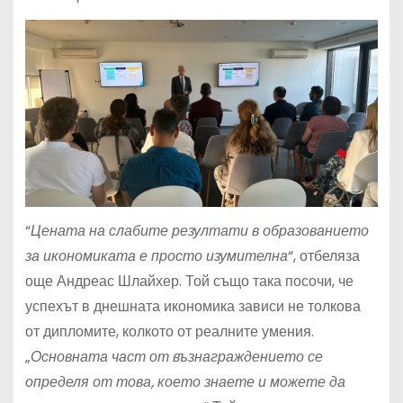
“
Цената на слабите резултати в образованието
за икономиката е просто изумителна
“, отбеляза
още Андреас Шлайхер. Той също така посочи, че
успехът в днешната икономика зависи не толкова
от дипломите, колкото от реалните умения.
„
Основната част от възнаграждението се
определя от това, което знаете и можете да