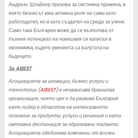
Андреас Шлайхер призова за системна промяна, в
която бизнесът има активна роля не само като
работодател, но и като създател на среда за учене.
Само така България може да се възползва от
пълния потенциал на човешкия си капитал в
икономика, където уменията са валутата на
бъдещето.
За AIBEST
Асоциацията за иновации, бизнес услуги и
технологии (
AIBEST
) е независима браншова
организация, чиято цел е да развива България
като лидер в областта на интензивното
познание за продукти, услуги и решения и като
световна дестинация за образовани таланти.
Асоциацията обединява компании от всички