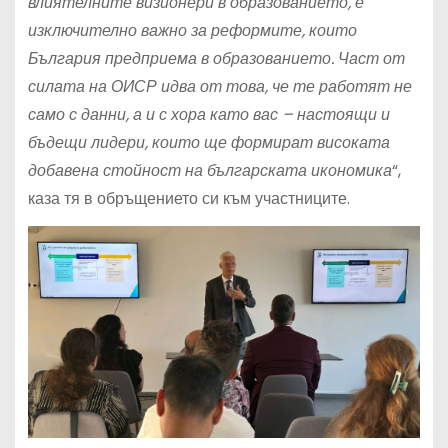
влиятелните визионери в образованието, е
изключително важно за реформите, които
България предприема в образованието. Част от
силата на ОИСР идва от това, че те работят не
само с данни, а и с хора като вас – настоящи и
бъдещи лидери, които ще формират високата
добавена стойност на българската икономика
“,
каза тя в обръщението си към участниците.