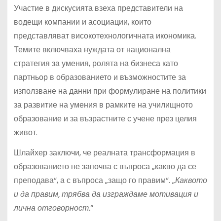
Участие в дискусията взеха представители на
водещи компании и асоциации, които
представляват високотехнологичната икономика.
Темите включваха нуждата от национална
стратегия за умения, ролята на бизнеса като
партньор в образованието и възможностите за
използване на данни при формулиране на политики
за развитие на умения в рамките на училищното
образование и за възрастните с учене през целия
живот.
Шлайхер заключи, че реалната трансформация в
образованието не започва с въпроса „какво да се
преподава“, а с въпроса „защо го правим“. „
Каквото
и да правим, трябва да изграждаме мотивация и
лична отговорност.
“