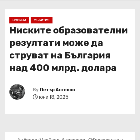
НОВИНИ
СЪБИТИЯ
Ниските образователни
резултати може да
струват на България
над 400 млрд. долара
By
Петър Ангелов
юни 18, 2025