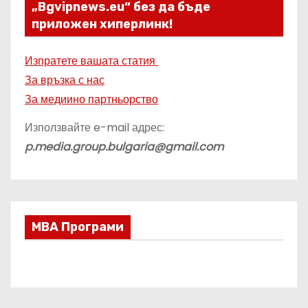
„Bgvipnews.eu“ без да бъде
приложен хиперлинк!
Изпратете вашата статия
За връзка с нас
За медиино партньорство
Използвайте e-mail адрес:
p.media.group.bulgaria@gmail.com
МВА Програми