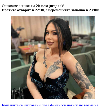
Очакваме всички на
20 юли (неделя)
!
Вратите отварят в 22:30
, а
церемонията започва в 23:00
!
Българите са изправени пред финансов натиск по време на