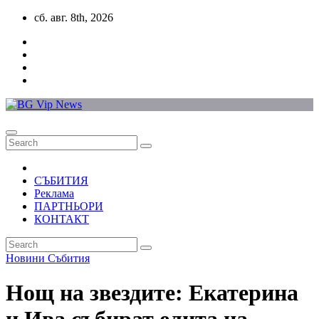
Skip
сб. авг. 8th, 2026
to
content
СЪБИТИЯ
Реклама
ПАРТНЬОРИ
КОНТАКТ
Новини
Събития
Нощ на звездите: Екатерина