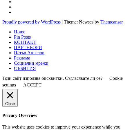
Proudly powered by WordPress
|
Theme: Newses by
Themeansar
.
Home
Pin Posts
КОНТАКТ
ПАРТНЬОРИ
Петър Ангелов
Реклама
Социални мрежи
СЪБИТИЯ
Този сайт използва бисквитки. Съгласявате ли се?
Cookie
settings
ACCEPT
Close
Privacy Overview
This website uses cookies to improve your experience while you