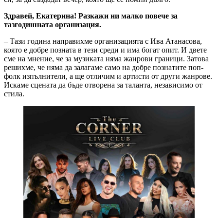
Здравей, Екатерина! Разкажи ни малко повече за
тазгодишната организация.
– Тази година направихме организацията с Ива Атанасова,
която е добре позната в тези среди и има богат опит. И двете
сме на мнение, че за музиката няма жанрови граници. Затова
решихме, че няма да залагаме само на добре познатите поп-
фолк изпълнители, а ще отличим и артисти от други жанрове.
Искаме сцената да бъде отворена за таланта, независимо от
стила.