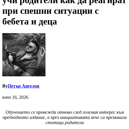
учи родители как да реагират
при спешни ситуации с
бебета и деца
By
Петър Ангелов
юни 16, 2026
Обучението се провежда отново след големия интерес към
предходното издание, а през инициативата вече са преминали
стотици родители