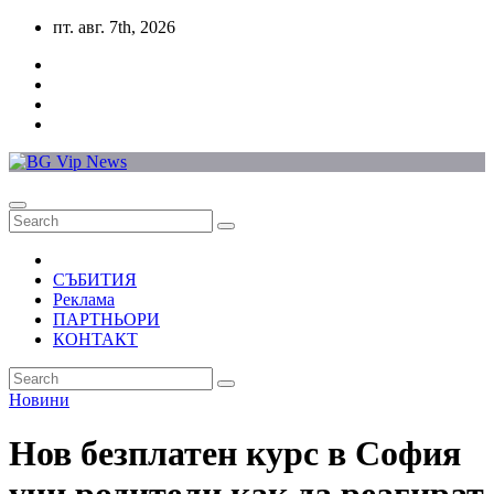
Skip
пт. авг. 7th, 2026
to
content
СЪБИТИЯ
Реклама
ПАРТНЬОРИ
КОНТАКТ
Новини
Нов безплатен курс в София