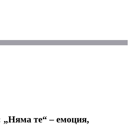
: „Няма те“ – емоция,