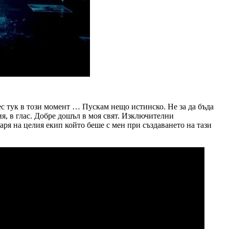
нес тук в този момент … Пускам нещо истинско. Не за да бъда
изия, в глас. Добре дошъл в моя свят. Изключителни
аря на целия екип който беше с мен при създаването на тази