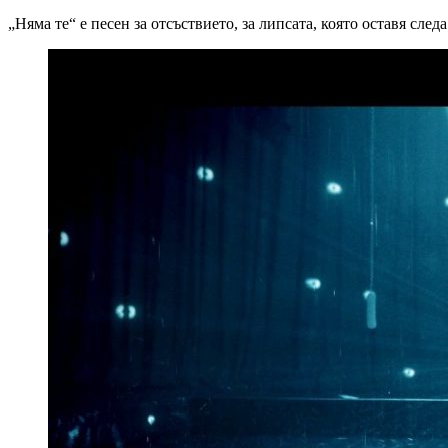
„Няма те“ е песен за отсъствието, за липсата, която оставя сле