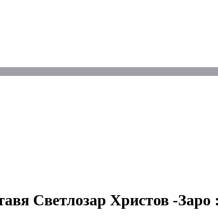
тавя Светлозар Христов -Заро 