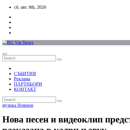
Skip
сб. авг. 8th, 2026
to
content
СЪБИТИЯ
Реклама
ПАРТНЬОРИ
КОНТАКТ
музика
Новини
Нова песен и видеоклип предс