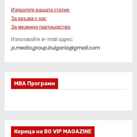
Изпратете вашата статия
За връзка с нас
За медиино партньорство
Използвайте e-mail адрес:
p.media.group.bulgaria@gmail.com
МВА Програми
Корица на BG VIP MAGAZINE