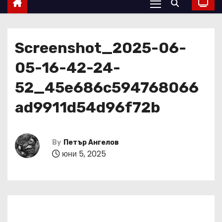
Screenshot_2025-06-
05-16-42-24-
52_45e686c594768066
ad9911d54d96f72b
By
Петър Ангелов
юни 5, 2025