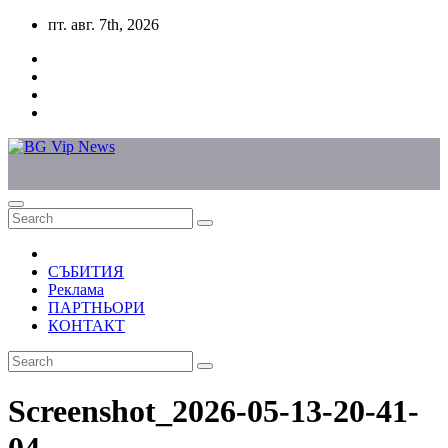
Skip
пт. авг. 7th, 2026
to
content
СЪБИТИЯ
Реклама
ПАРТНЬОРИ
КОНТАКТ
Screenshot_2026-05-13-20-41-