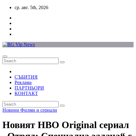
Skip
ср. авг. 5th, 2026
to
content
СЪБИТИЯ
Реклама
ПАРТНЬОРИ
КОНТАКТ
Новини
Филми и сериали
Новият HBO Original сериал