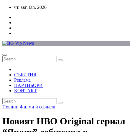
Skip
чт. авг. 6th, 2026
to
content
СЪБИТИЯ
Реклама
ПАРТНЬОРИ
КОНТАКТ
Новини
Филми и сериали
Новият HBO Original сериал