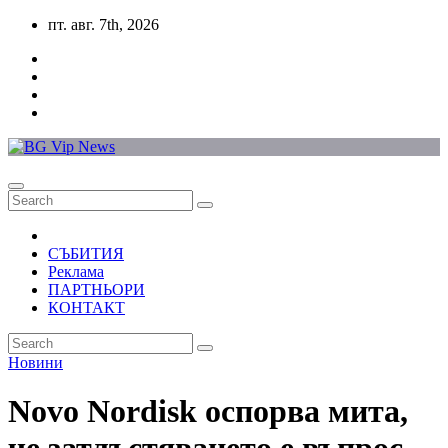
Skip
пт. авг. 7th, 2026
to
content
СЪБИТИЯ
Реклама
ПАРТНЬОРИ
КОНТАКТ
Новини
Novo Nordisk оспорва мита,