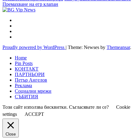
Премахване на егр клапан
Proudly powered by WordPress
|
Theme: Newses by
Themeansar
.
Home
Pin Posts
КОНТАКТ
ПАРТНЬОРИ
Петър Ангелов
Реклама
Социални мрежи
СЪБИТИЯ
Този сайт използва бисквитки. Съгласявате ли се?
Cookie
settings
ACCEPT
Close