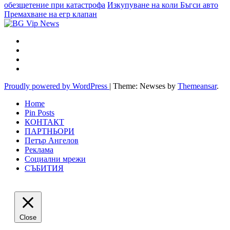
обезщетение при катастрофа
Изкупуване на коли Бъгси авто
Премахване на егр клапан
Proudly powered by WordPress
|
Theme: Newses by
Themeansar
.
Home
Pin Posts
КОНТАКТ
ПАРТНЬОРИ
Петър Ангелов
Реклама
Социални мрежи
СЪБИТИЯ
Close