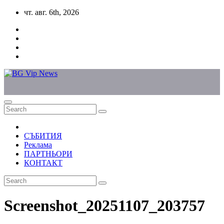
Skip
чт. авг. 6th, 2026
to
content
СЪБИТИЯ
Реклама
ПАРТНЬОРИ
КОНТАКТ
Screenshot_20251107_203757