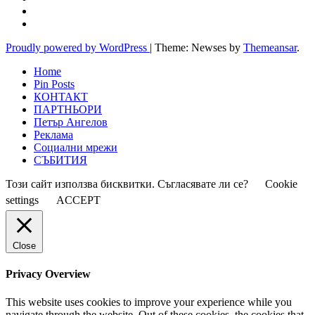
Proudly powered by WordPress
|
Theme: Newses by
Themeansar
.
Home
Pin Posts
КОНТАКТ
ПАРТНЬОРИ
Петър Ангелов
Реклама
Социални мрежи
СЪБИТИЯ
Този сайт използва бисквитки. Съгласявате ли се?
Cookie
settings
ACCEPT
Close
Privacy Overview
This website uses cookies to improve your experience while you
navigate through the website. Out of these cookies, the cookies that