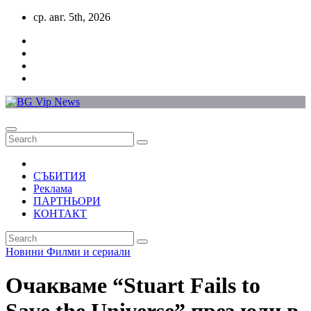
Skip
ср. авг. 5th, 2026
to
content
СЪБИТИЯ
Реклама
ПАРТНЬОРИ
КОНТАКТ
Новини
Филми и сериали
Очакваме “Stuart Fails to