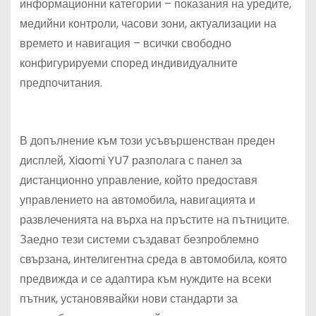
информационни категории – показания на уредите,
медийни контроли, часови зони, актуализации на
времето и навигация – всички свободно
конфигурируеми според индивидуалните
предпочитания.
В допълнение към този усъвършенстван преден
дисплей, Xiaomi YU7 разполага с панел за
дистанционно управление, който предоставя
управлението на автомобила, навигацията и
развлеченията на върха на пръстите на пътниците.
Заедно тези системи създават безпроблемно
свързана, интелигентна среда в автомобила, която
предвижда и се адаптира към нуждите на всеки
пътник, установявайки нови стандарти за