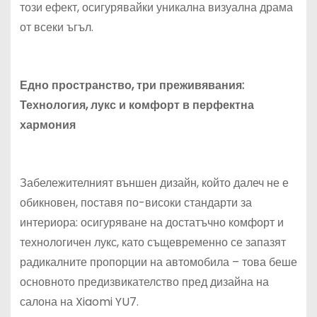
този ефект, осигурявайки уникална визуална драма
от всеки ъгъл.
Едно пространство, три преживявания:
Технология, лукс и комфорт в перфектна
хармония
Забележителният външен дизайн, който далеч не е
обикновен, поставя по-високи стандарти за
интериора: осигуряване на достатъчно комфорт и
технологичен лукс, като същевременно се запазят
радикалните пропорции на автомобила – това беше
основното предизвикателство пред дизайна на
салона на Xiaomi YU7.