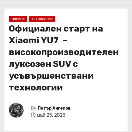
НОВИНИ
ТЕХНОЛОГИИ
Официален старт на
Xiaomi YU7 –
високопроизводителен
луксозен SUV с
усъвършенствани
технологии
By
Петър Ангелов
май 25, 2025