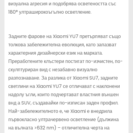
визуална агресия и подобрява осветеността със
180° ултраширокоъгълно осветление.
Задните фарове на Xiaomi YU7 претърпяват също
толкова забележителна еволюция, като запазват
характерния дизайнерски език на марката.
Преработените клъстери постигат по-изчистен, по-
скулптуриран вид с незабавно визуално
разпознаване. За разлика от Xiaomi SU7, задните
светлини на Xiaomi YU7 се отличават с наклонени
надолу ъгли, които подчертават властния външен
внд а SUV, създавайки по-изписан заден профил.
Най-забележителното е, че Xiaomi е внедрила
първокласно ултрачервено осветление (дължина
на вълната >632 nm) – отличителна черта на