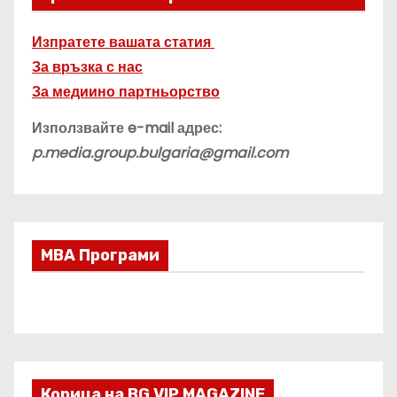
Изпратете вашата статия
За връзка с нас
За медиино партньорство
Използвайте e-mail адрес:
p.media.group.bulgaria@gmail.com
МВА Програми
Корица на BG VIP MAGAZINE