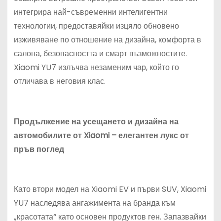
интегрира най-съвременни интелигентни
технологии, предоставяйки изцяло обновено
изживяване по отношение на дизайна, комфорта в
салона, безопасността и смарт възможностите.
Xiaomi YU7 излъчва незаменим чар, който го
отличава в неговия клас.
Продължение на усещането и дизайна на
автомобилите от Xiaomi – елегантен лукс от
пръв поглед
Като втори модел на Xiaomi EV и първи SUV, Xiaomi
YU7 наследява ангажимента на бранда към
„красотата“ като основен продуктов ген. Запазвайки