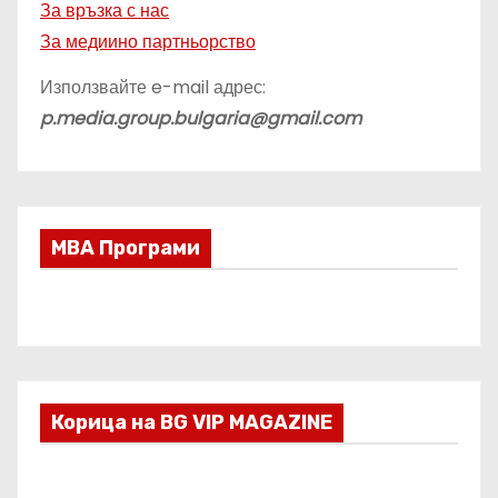
За връзка с нас
За медиино партньорство
Използвайте e-mail адрес:
p.media.group.bulgaria@gmail.com
МВА Програми
Корица на BG VIP MAGAZINE