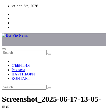
Skip
чт. авг. 6th, 2026
to
content
СЪБИТИЯ
Реклама
ПАРТНЬОРИ
КОНТАКТ
Screenshot_2025-06-17-13-05-