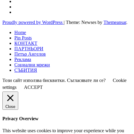
Proudly powered by WordPress
|
Theme: Newses by
Themeansar
.
Home
Pin Posts
КОНТАКТ
ПАРТНЬОРИ
Петър Ангелов
Реклама
Социални мрежи
СЪБИТИЯ
Този сайт използва бисквитки. Съгласявате ли се?
Cookie
settings
ACCEPT
Close
Privacy Overview
This website uses cookies to improve your experience while you