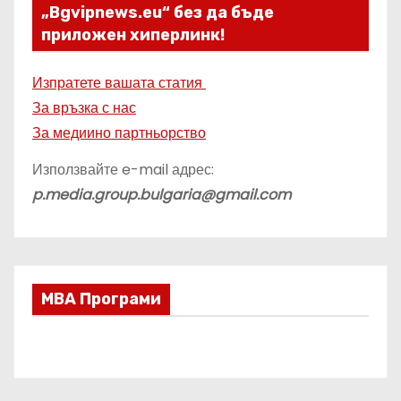
„Bgvipnews.eu“ без да бъде
приложен хиперлинк!
Изпратете вашата статия
За връзка с нас
За медиино партньорство
Използвайте e-mail адрес:
p.media.group.bulgaria@gmail.com
МВА Програми