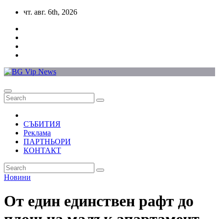
Skip
чт. авг. 6th, 2026
to
content
СЪБИТИЯ
Реклама
ПАРТНЬОРИ
КОНТАКТ
Новини
От един единствен рафт до