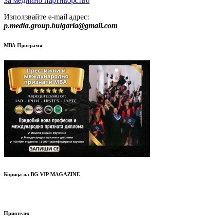
За медиино партньорство
Използвайте e-mail адрес:
p.media.group.bulgaria@gmail.com
МВА Програми
Корица на BG VIP MAGAZINE
Приятели: