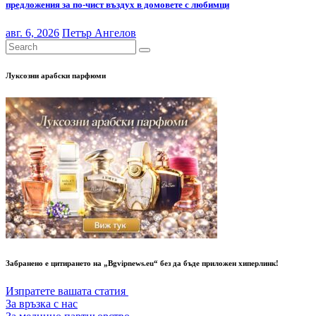
предложения за по-чист въздух в домовете с любимци
авг. 6, 2026
Петър Ангелов
Луксозни арабски парфюми
Забранено е цитирането на „Bgvipnews.eu“ без да бъде приложен хиперлинк!
Изпратете вашата статия
За връзка с нас