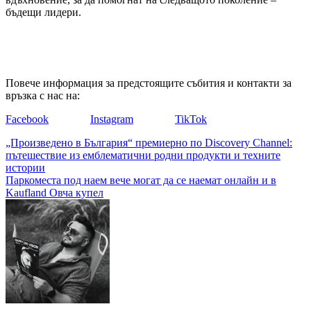
бъдещи лидери.
Повече информация за предстоящите събития и контакти за
връзка с нас на:
Facebook
Instagram
TikTok
Навигация
„Произведено в България“ премиерно по Discovery Channel:
пътешествие из емблематични родни продукти и техните
истории
Паркоместа под наем вече могат да се наемат онлайн и в
Kaufland Овча купел