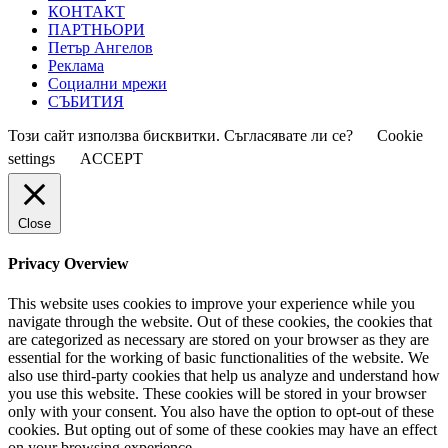
КОНТАКТ
ПАРТНЬОРИ
Петър Ангелов
Реклама
Социални мрежи
СЪБИТИЯ
Този сайт използва бисквитки. Съгласявате ли се?
Cookie
settings
ACCEPT
Close
Privacy Overview
This website uses cookies to improve your experience while you
navigate through the website. Out of these cookies, the cookies that
are categorized as necessary are stored on your browser as they are
essential for the working of basic functionalities of the website. We
also use third-party cookies that help us analyze and understand how
you use this website. These cookies will be stored in your browser
only with your consent. You also have the option to opt-out of these
cookies. But opting out of some of these cookies may have an effect
on your browsing experience.