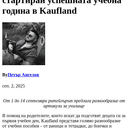
стартирай успешната учебна
година в Kaufland
By
Петър Ангелов
сеп. 2, 2025
От 1 до 14 септември ритейлърът предлага разнообразие от
артикули за училище
В помощ на родителите, които искат да подготвят децата си за
първия учебен ден, Kaufland представя голямо разнообразие
от учебни пособия – от раници и тетрадки, до боички и