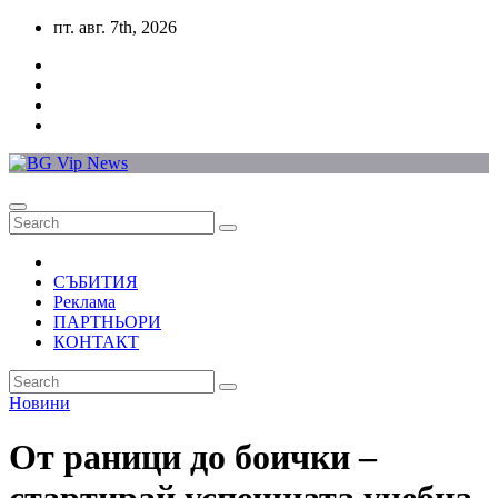
Skip
пт. авг. 7th, 2026
to
content
СЪБИТИЯ
Реклама
ПАРТНЬОРИ
КОНТАКТ
Новини
От раници до боички –