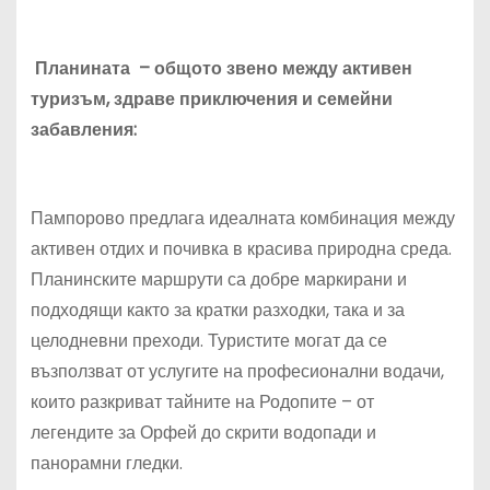
Планината – общото звено между активен
туризъм, здраве приключения и семейни
забавления:
Пампорово предлага идеалната комбинация между
активен отдих и почивка в красива природна среда.
Планинските маршрути са добре маркирани и
подходящи както за кратки разходки, така и за
целодневни преходи. Туристите могат да се
възползват от услугите на професионални водачи,
които разкриват тайните на Родопите – от
легендите за Орфей до скрити водопади и
панорамни гледки.