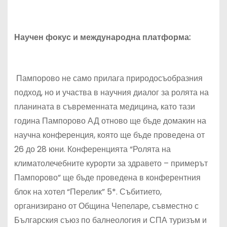
Научен фокус и международна платформа:
Пампорово не само прилага природосъобразния
подход, но и участва в научния диалог за ролята на
планината в съвременната медицина, като тази
година Пампорово АД отново ще бъде домакин на
научна конференция, която ще бъде проведена от
26 до 28 юни. Конференцията “Ролята на
климатолечебните курорти за здравето – примерът
Пампорово” ще бъде проведена в конферентния
блок на хотел “Перелик” 5*. Събитието,
организирано от Община Чепеларе, съвместно с
Българския съюз по балнеология и СПА туризъм и