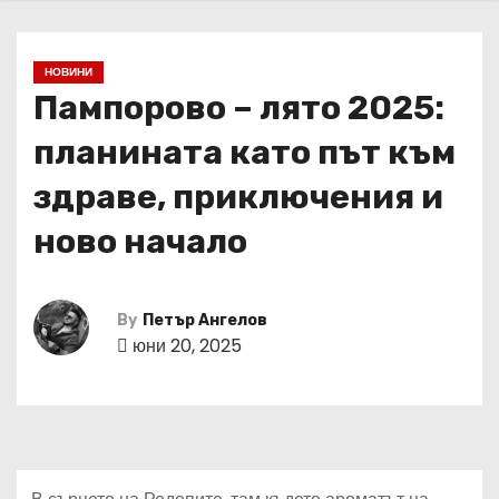
НОВИНИ
Пампорово – лято 2025:
планината като път към
здраве, приключения и
ново начало
By
Петър Ангелов
юни 20, 2025