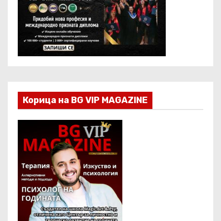
Корица на BG VIP MAGAZINE