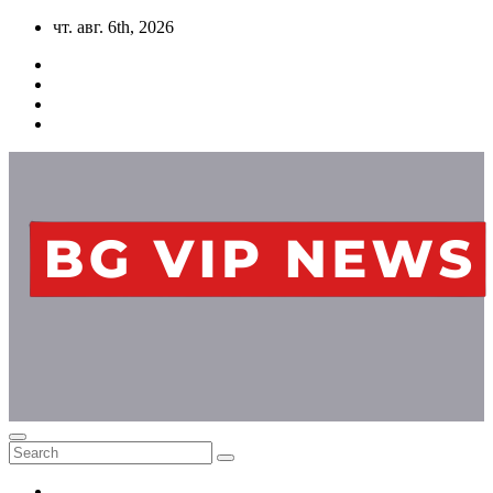
Skip
чт. авг. 6th, 2026
to
content