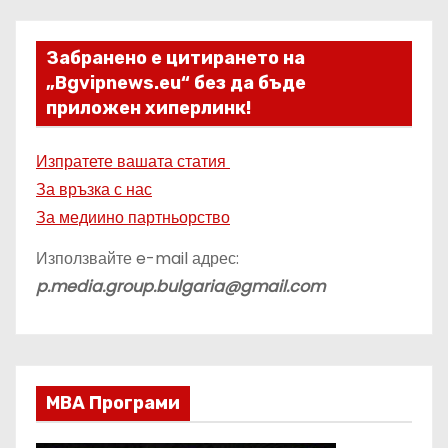
Забранено е цитирането на
„Bgvipnews.eu“ без да бъде
приложен хиперлинк!
Изпратете вашата статия
За връзка с нас
За медиино партньорство
Използвайте e-mail адрес:
p.media.group.bulgaria@gmail.com
МВА Програми