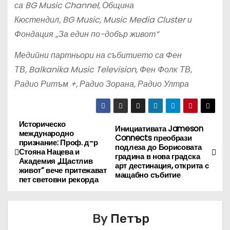
са
BG
Music
Channel
, Община
Кюстендил,
BG
Music
,
Music
Media
Cluster
и
Фондация „За един по-добър живот“
Медийни партньори на събитието са Фен
ТВ,
Balkanika
Music
Television
, Фен Фолк ТВ,
Радио Ритъм +, Радио Зорана, Радио Ултра
Историческо
Н
Инициативата Jameson
международно
Connects преобрази
признание: Проф. д-р
а
подлеза до Борисовата
Стояна Нацева и
градина в нова градска
Академия „Щастлив
арт дестинация, открита с
в
живот“ вече притежават
мащабно събитие
пет световни рекорда
и
г
By
Петър