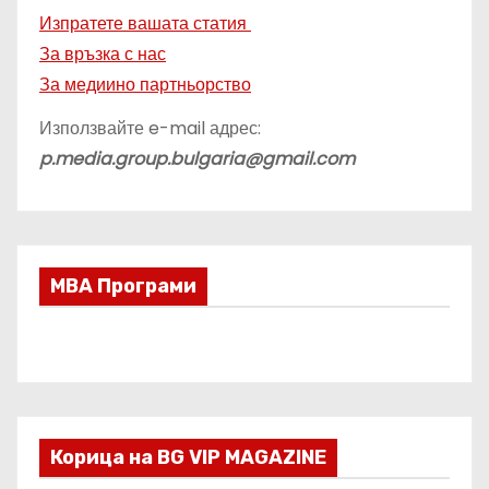
Изпратете вашата статия
За връзка с нас
За медиино партньорство
Използвайте e-mail адрес:
p.media.group.bulgaria@gmail.com
МВА Програми
Корица на BG VIP MAGAZINE