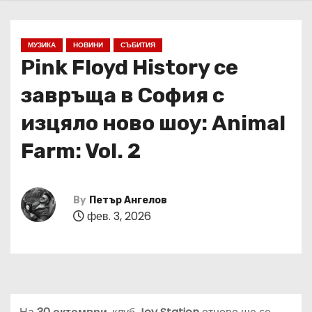
МУЗИКА
НОВИНИ
СЪБИТИЯ
Pink Floyd History се
завръща в София с
изцяло ново шоу: Animal
Farm: Vol. 2
By
Петър Ангелов
фев. 3, 2026