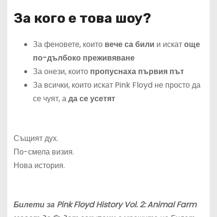
За кого е това шоу?
За феновете, които
вече са били
и искат
още
по-дълбоко преживяване
За онези, които
пропуснаха първия път
За всички, които искат Pink Floyd не просто да
се чуят, а
да се усетят
Същият дух.
По-смела визия.
Нова история.
Билети за
Pink Floyd History Vol. 2: Animal Farm