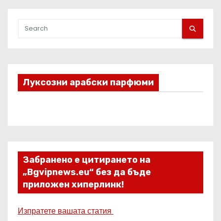
Луксозни арабски парфюми
Забранено е цитирането на
„Bgvipnews.eu“ без да бъде
приложен хиперлинк!
Изпратете вашата статия