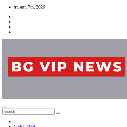
Skip
пт. авг. 7th, 2026
to
content
СЪБИТИЯ