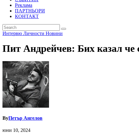
Реклама
ПАРТНЬОРИ
КОНТАКТ
Интервю
Личности
Новини
Пит Андрейчев: Бих казал че
By
Петър Ангелов
юни 10, 2024