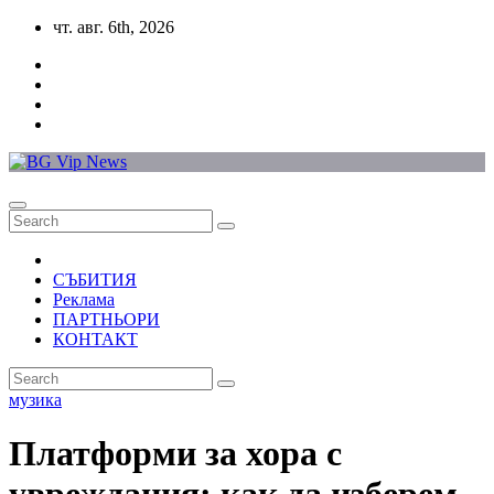
Skip
чт. авг. 6th, 2026
to
content
СЪБИТИЯ
Реклама
ПАРТНЬОРИ
КОНТАКТ
музика
Платформи за хора с