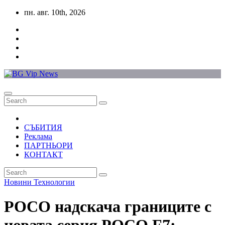
Skip
пн. авг. 10th, 2026
to
content
СЪБИТИЯ
Реклама
ПАРТНЬОРИ
КОНТАКТ
Новини
Технологии
POCO надскача границите с