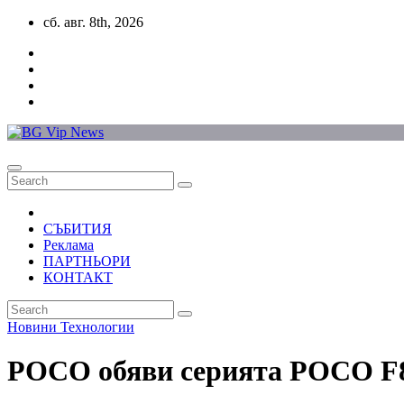
Skip
сб. авг. 8th, 2026
to
content
СЪБИТИЯ
Реклама
ПАРТНЬОРИ
КОНТАКТ
Новини
Технологии
POCO обяви серията POCO F8 