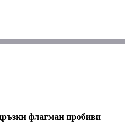
дръзки флагман пробиви