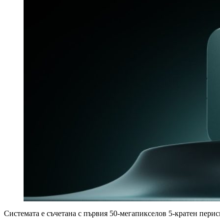
Системата е съчетана с първия 50-мегапикселов 5-кратен пери