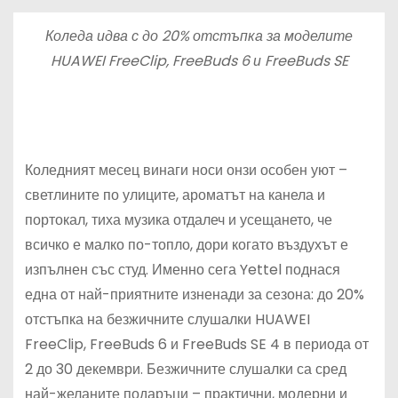
Коледа
идва с до 20% отстъпка за моделите
HUAWEI FreeClip, FreeBuds 6 и FreeBuds SE
Коледният месец винаги носи онзи особен уют –
светлините по улиците, ароматът на канела и
портокал, тиха музика отдалеч и усещането, че
всичко е малко по-топло, дори когато въздухът е
изпълнен със студ. Именно сега Yettel поднася
една от най-приятните изненади за сезона: до 20%
отстъпка на безжичните слушалки HUAWEI
FreeClip, FreeBuds 6 и FreeBuds SE 4 в периода от
2 до 30 декември. Безжичните слушалки са сред
най-желаните подаръци – практични, модерни и