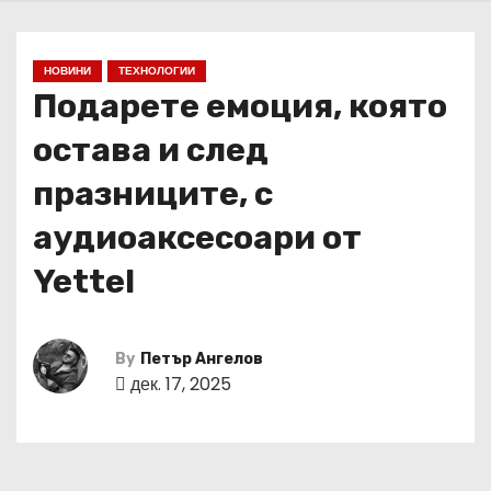
НОВИНИ
ТЕХНОЛОГИИ
Подарете емоция, която
остава и след
празниците, с
аудиоаксесоари от
Yettel
By
Петър Ангелов
дек. 17, 2025