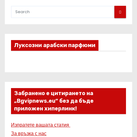
Луксозни арабски парфюми
Забранено е цитирането на
„Bgvipnews.eu“ без да бъде
приложен хиперлинк!
Изпратете вашата статия
За връзка с нас