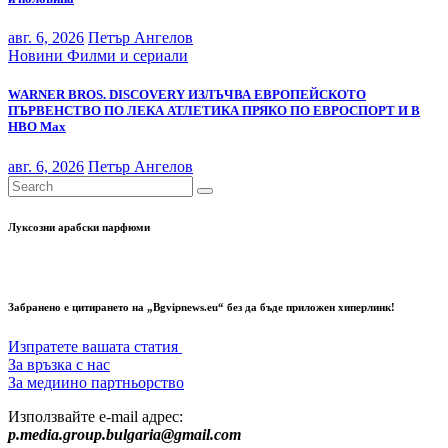
авг. 6, 2026
Петър Ангелов
Новини
Филми и сериали
WARNER BROS. DISCOVERY ИЗЛЪЧВА ЕВРОПЕЙСКОТО
ПЪРВЕНСТВО ПО ЛЕКА АТЛЕТИКА ПРЯКО ПО ЕВРОСПОРТ И В
НВО Мах
авг. 6, 2026
Петър Ангелов
Луксозни арабски парфюми
Забранено е цитирането на „Bgvipnews.eu“ без да бъде приложен хиперлинк!
Изпратете вашата статия
За връзка с нас
За медиино партньорство
Използвайте e-mail адрес:
p.media.group.bulgaria@gmail.com