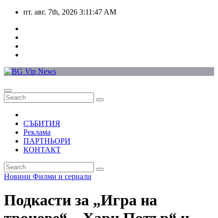
Skip
пт. авг. 7th, 2026
3:11:48 AM
to
content
СЪБИТИЯ
Реклама
ПАРТНЬОРИ
КОНТАКТ
Новини
Филми и сериали
Подкасти за „Игра на