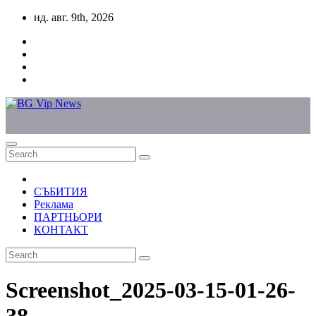
Skip
нд. авг. 9th, 2026
to
content
СЪБИТИЯ
Реклама
ПАРТНЬОРИ
КОНТАКТ
Screenshot_2025-03-15-01-26-