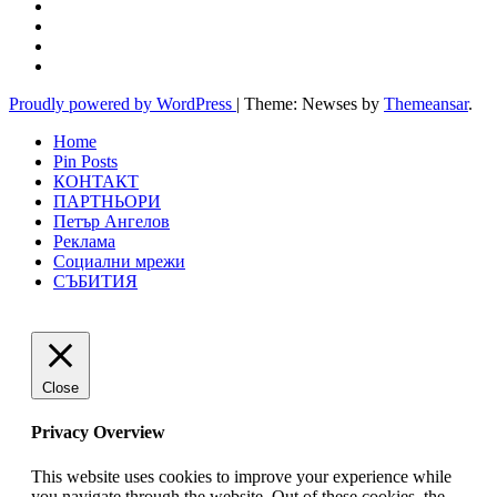
Proudly powered by WordPress
|
Theme: Newses by
Themeansar
.
Home
Pin Posts
КОНТАКТ
ПАРТНЬОРИ
Петър Ангелов
Реклама
Социални мрежи
СЪБИТИЯ
Close
Privacy Overview
This website uses cookies to improve your experience while
you navigate through the website. Out of these cookies, the