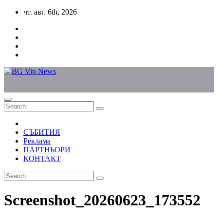
Skip
чт. авг. 6th, 2026
to
content
СЪБИТИЯ
Реклама
ПАРТНЬОРИ
КОНТАКТ
Screenshot_20260623_173552