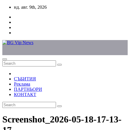
Skip
нд. авг. 9th, 2026
to
content
СЪБИТИЯ
Реклама
ПАРТНЬОРИ
КОНТАКТ
Screenshot_2026-05-18-17-13-