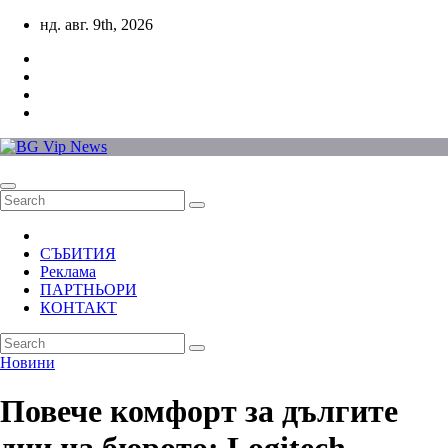
Skip
нд. авг. 9th, 2026
to
content
СЪБИТИЯ
Реклама
ПАРТНЬОРИ
КОНТАКТ
Новини
Повече комфорт за дългите