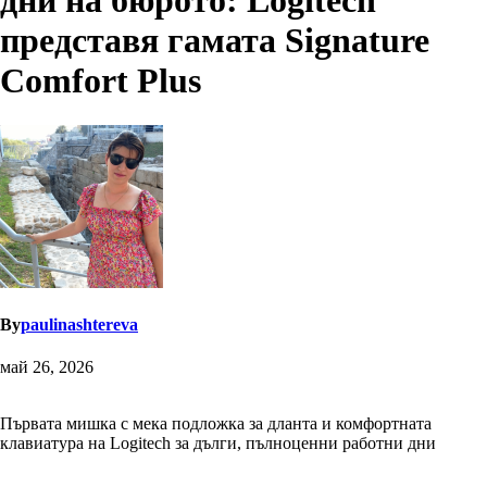
дни на бюрото: Logitech
представя гамата Signature
Comfort Plus
By
paulinashtereva
май 26, 2026
Първата мишка с мека подложка за дланта и комфортната
клавиатура на Logitech за дълги, пълноценни работни дни