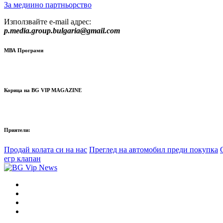
За медиино партньорство
Използвайте e-mail адрес:
p.media.group.bulgaria@gmail.com
МВА Програми
Корица на BG VIP MAGAZINE
Приятели:
Продай колата си на нас
Преглед на автомобил преди покупка
егр клапан