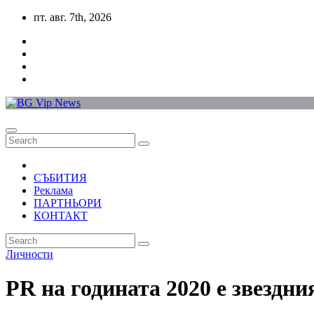
Skip
пт. авг. 7th, 2026
to
content
СЪБИТИЯ
Реклама
ПАРТНЬОРИ
КОНТАКТ
Личности
PR на годината 2020 е звездн