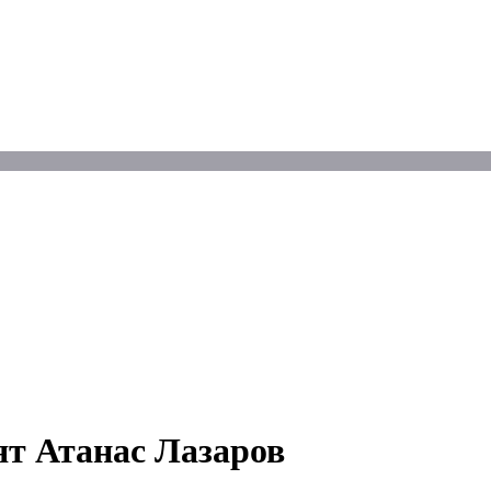
ият Атанас Лазаров