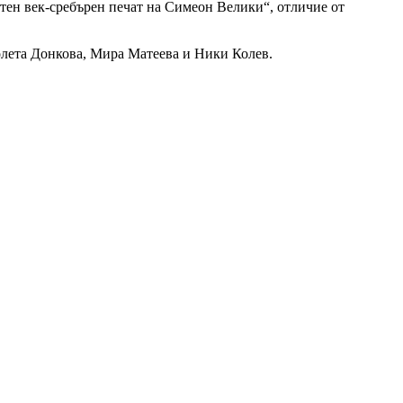
тен век-сребърен печат на Симеон Велики“, отличие от
лета Донкова, Мира Матеева и Ники Колев.