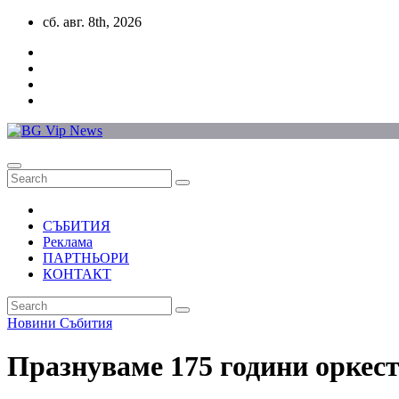
Skip
сб. авг. 8th, 2026
to
content
СЪБИТИЯ
Реклама
ПАРТНЬОРИ
КОНТАКТ
Новини
Събития
Празнуваме 175 години оркест