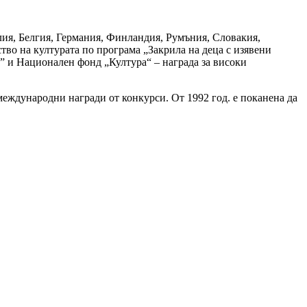
ия, Белгия, Германия, Финландия, Румъния, Словакия,
во на културата по програма „Закрила на деца с изявени
 и Национален фонд „Култура“ – награда за високи
еждународни награди от конкурси. От 1992 год. е поканена да