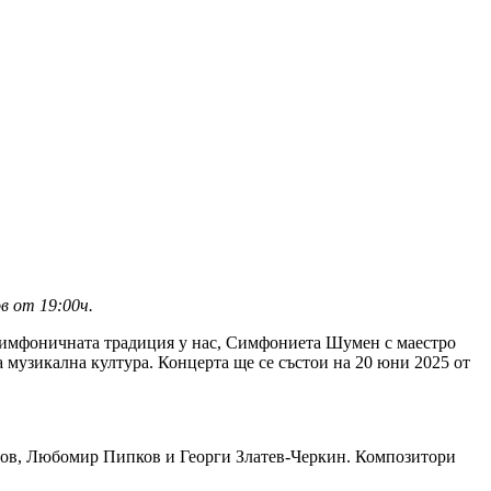
в от 19:00ч.
 симфоничната традиция у нас, Симфониета Шумен с маестро
музикална култура. Концерта ще се състои на 20 юни 2025 от
нов, Любомир Пипков и Георги Златев-Черкин. Композитори