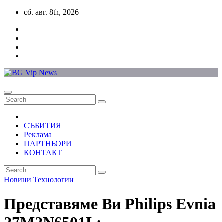
Skip
сб. авг. 8th, 2026
to
content
СЪБИТИЯ
Реклама
ПАРТНЬОРИ
КОНТАКТ
Новини
Технологии
Представяме Ви Philips Evnia