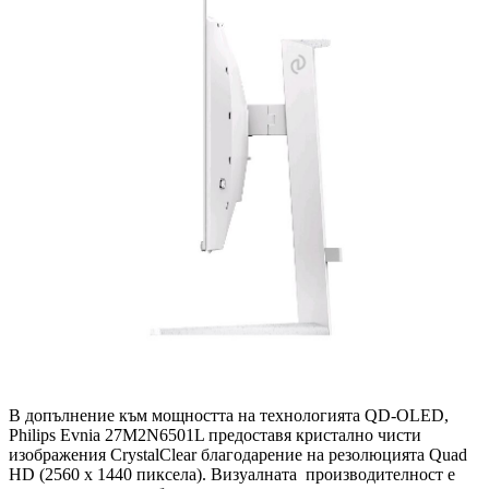
В допълнение към мощността на технологията QD-OLED,
Philips Evnia 27M2N6501L предоставя кристално чисти
изображения CrystalClear благодарение на резолюцията Quad
HD (2560 x 1440 пиксела). Визуалната производителност е