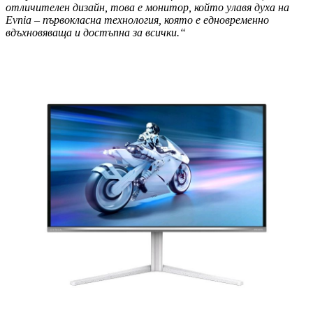
отличителен дизайн, това е монитор, който улавя духа на
Evnia – първокласна технология, която е едновременно
вдъхновяваща и достъпна за всички.“