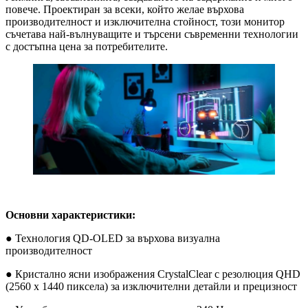
повече. Проектиран за всеки, който желае върхова
производителност и изключителна стойност, този монитор
съчетава най-вълнуващите и търсени съвременни технологии
с достъпна цена за потребителите.
Основни характеристики:
● Технология QD-OLED за върхова визуална
производителност
● Кристално ясни изображения CrystalClear с резолюция QHD
(2560 x 1440 пиксела) за изключителни детайли и прецизност