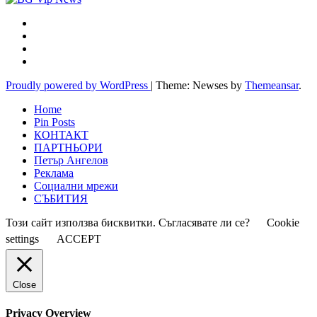
Proudly powered by WordPress
|
Theme: Newses by
Themeansar
.
Home
Pin Posts
КОНТАКТ
ПАРТНЬОРИ
Петър Ангелов
Реклама
Социални мрежи
СЪБИТИЯ
Този сайт използва бисквитки. Съгласявате ли се?
Cookie
settings
ACCEPT
Close
Privacy Overview