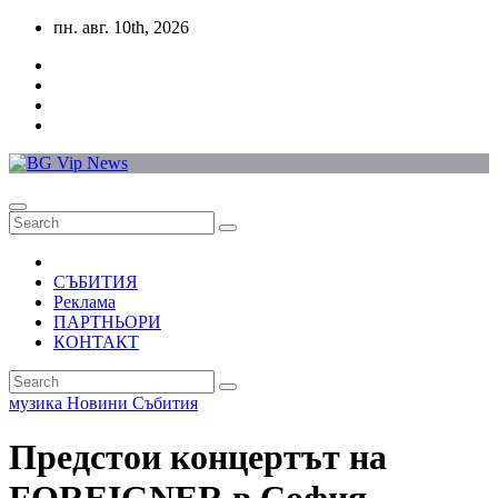
Skip
пн. авг. 10th, 2026
to
content
СЪБИТИЯ
Реклама
ПАРТНЬОРИ
КОНТАКТ
музика
Новини
Събития
Предстои концертът на