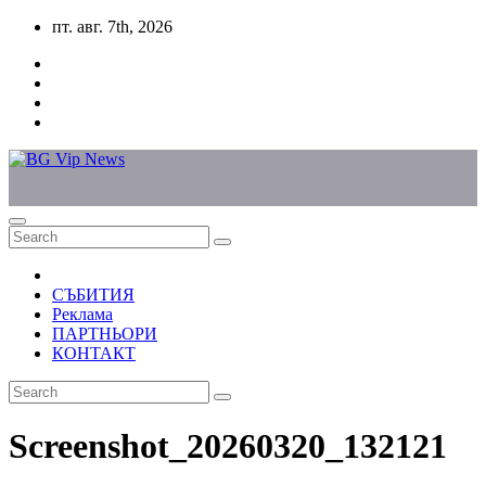
Skip
пт. авг. 7th, 2026
to
content
СЪБИТИЯ
Реклама
ПАРТНЬОРИ
КОНТАКТ
Screenshot_20260320_132121