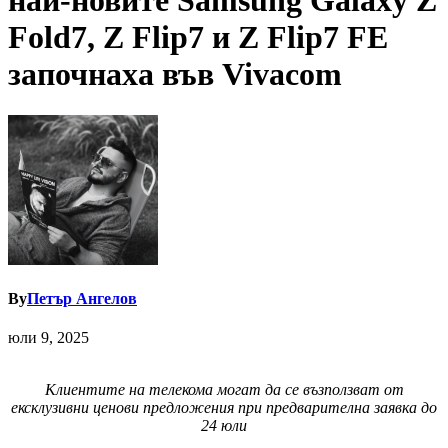
най-новите Samsung Galaxy Z
Fold7, Z Flip7 и Z Flip7 FE
започнаха във Vivacom
By
Петър Ангелов
юли 9, 2025
Клиентите на телекома могат да се възползват от
ексклузивни ценови предложения при предварителна заявка до
24 юли