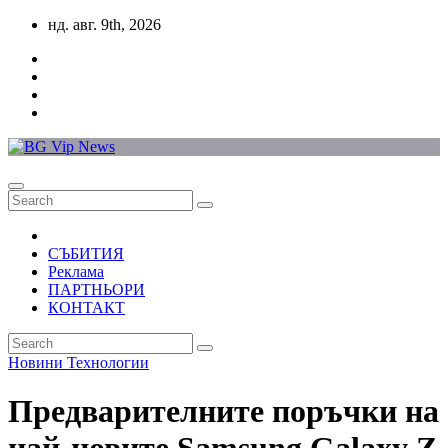
Skip
нд. авг. 9th, 2026
to
content
СЪБИТИЯ
Реклама
ПАРТНЬОРИ
КОНТАКТ
Новини
Технологии
Предварителните поръчки на