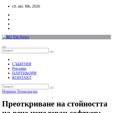
Skip
сб. авг. 8th, 2026
to
content
СЪБИТИЯ
Реклама
ПАРТНЬОРИ
КОНТАКТ
Новини
Технологии
Преоткриване на стойността