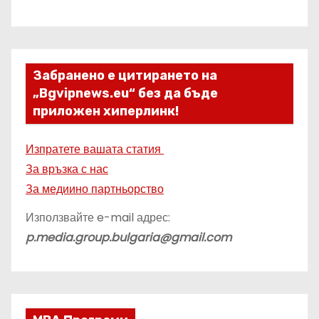
Забранено е цитирането на
„Bgvipnews.eu“ без да бъде
приложен хиперлинк!
Изпратете вашата статия
За връзка с нас
За медиино партньорство
Използвайте e-mail адрес:
p.media.group.bulgaria@gmail.com