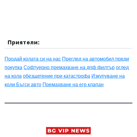
Приятели:
Продай колата си на нас
Преглед на автомобил преди
покупка
Софтуерно премахване на дпф филтър
оглед
на кола
обезщетение при катастрофа
Изкупуване на
коли Бъгси авто
Премахване на егр клапан