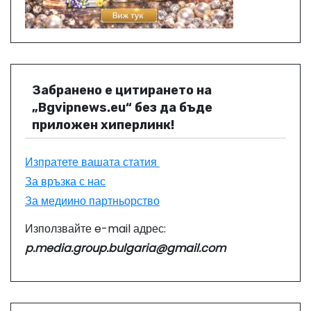
Забранено е цитирането на
„Bgvipnews.eu“ без да бъде
приложен хиперлинк!
Изпратете вашата статия
За връзка с нас
За медиино партньорство
Използвайте e-mail адрес:
p.media.group.bulgaria@gmail.com