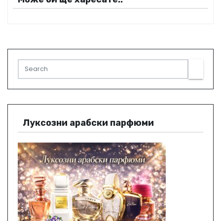
Луксозни арабски парфюми