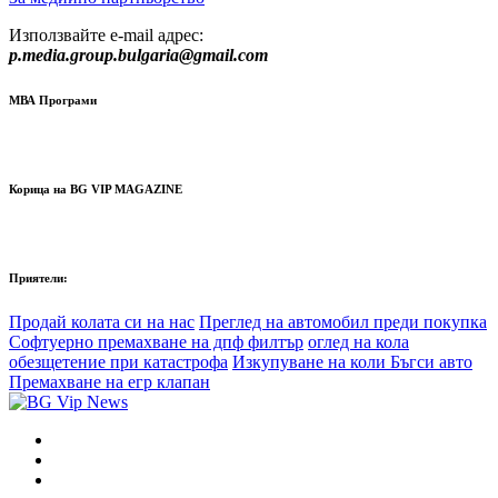
Използвайте e-mail адрес:
p.media.group.bulgaria@gmail.com
МВА Програми
Корица на BG VIP MAGAZINE
Приятели:
Продай колата си на нас
Преглед на автомобил преди покупка
Софтуерно премахване на дпф филтър
оглед на кола
обезщетение при катастрофа
Изкупуване на коли Бъгси авто
Премахване на егр клапан