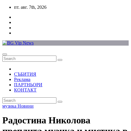
Skip
пт. авг. 7th, 2026
to
content
СЪБИТИЯ
Реклама
ПАРТНЬОРИ
КОНТАКТ
музика
Новини
Радостина Николова