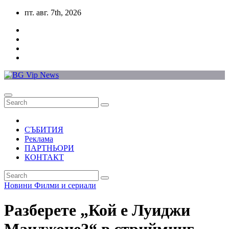
Skip
пт. авг. 7th, 2026
to
content
СЪБИТИЯ
Реклама
ПАРТНЬОРИ
КОНТАКТ
Новини
Филми и сериали
Разберете „Кой е Луиджи