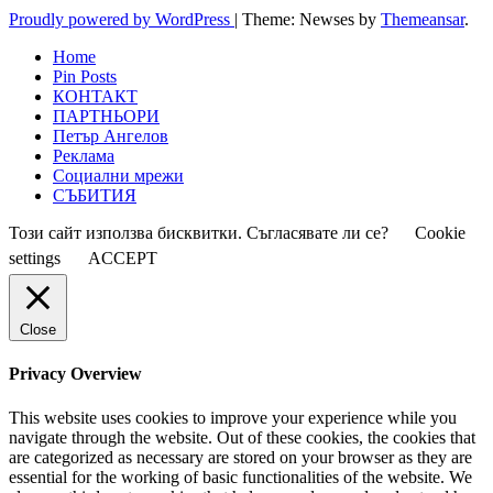
Proudly powered by WordPress
|
Theme: Newses by
Themeansar
.
Home
Pin Posts
КОНТАКТ
ПАРТНЬОРИ
Петър Ангелов
Реклама
Социални мрежи
СЪБИТИЯ
Този сайт използва бисквитки. Съгласявате ли се?
Cookie
settings
ACCEPT
Close
Privacy Overview
This website uses cookies to improve your experience while you
navigate through the website. Out of these cookies, the cookies that
are categorized as necessary are stored on your browser as they are
essential for the working of basic functionalities of the website. We