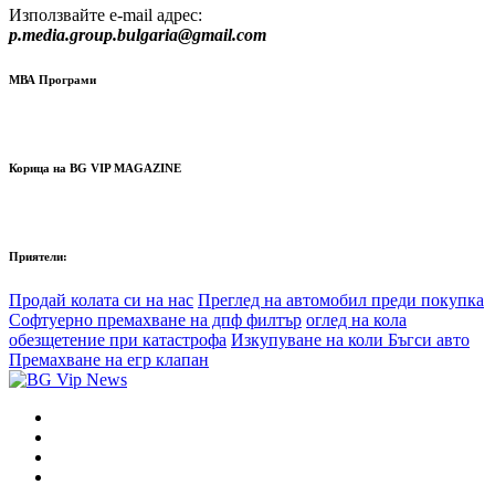
Използвайте e-mail адрес:
p.media.group.bulgaria@gmail.com
МВА Програми
Корица на BG VIP MAGAZINE
Приятели:
Продай колата си на нас
Преглед на автомобил преди покупка
Софтуерно премахване на дпф филтър
оглед на кола
обезщетение при катастрофа
Изкупуване на коли Бъгси авто
Премахване на егр клапан